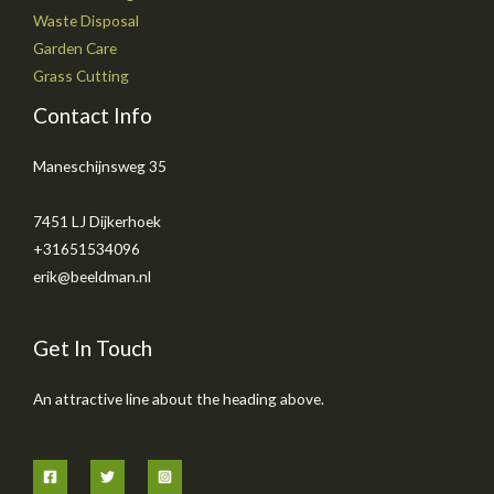
Waste Disposal
Garden Care
Grass Cutting
Contact Info
Maneschijnsweg 35
7451 LJ Dijkerhoek
+31651534096
erik@beeldman.nl
Get In Touch
An attractive line about the heading above.